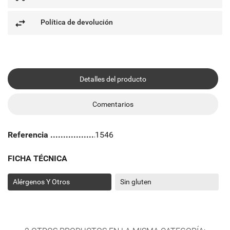
Política de devolución
Detalles del producto
Comentarios
Referencia
1546
FICHA TÉCNICA
Alérgenos Y Otros
Sin gluten