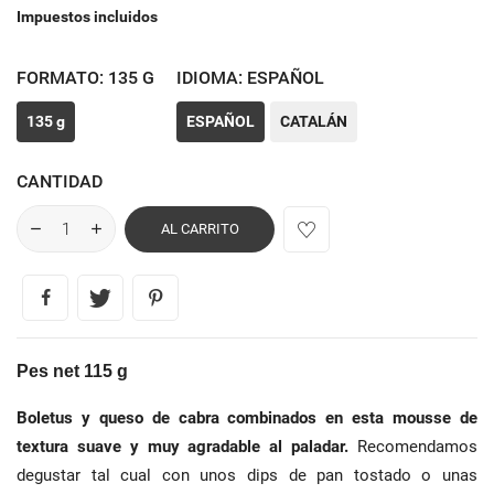
Impuestos incluidos
FORMATO: 135 G
IDIOMA: ESPAÑOL
135 g
ESPAÑOL
CATALÁN
CANTIDAD
AL CARRITO
Pes net
115
g
Boletus y queso de cabra combinados en esta mousse de
textura suave y muy agradable al paladar.
Recomendamos
degustar tal cual con unos dips de pan tostado o unas