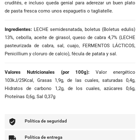
crudités, e incluso queda genial para aderezar un buen plato
de pasta fresca como unos espaguetis o tagliatelle.
Ingredientes:
LECHE semidesnatada, boletus (Boletus edulis)
13%, cebolla, aceite de girasol, queso de cabra 4,7% (LECHE
pasteurizada de cabra, sal, cuajo, FERMENTOS LÁCTICOS,
Penicillium y cloruro de calcio), fécula de patata y sal.
Valores Nutricionales (por 100g):
Valor energético
103kJ/25Kcal, Grasas 1,9g, de las cuales, saturadas 0,4g,
Hidratos de carbono 1,2g, de los cuales, azúcares 0,6g,
Proteínas 0,6g, Sal 0,37g
Política de seguridad
Política de entrega