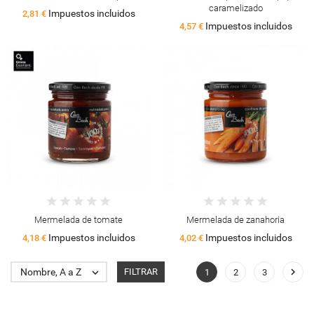
caramelizado
Impuestos incluidos
2,81 €
Impuestos incluidos
4,57 €
Mermelada de tomate
Mermelada de zanahoria
Impuestos incluidos
Impuestos incluidos
4,18 €
4,02 €

Nombre, A a Z

FILTRAR
1
2
3