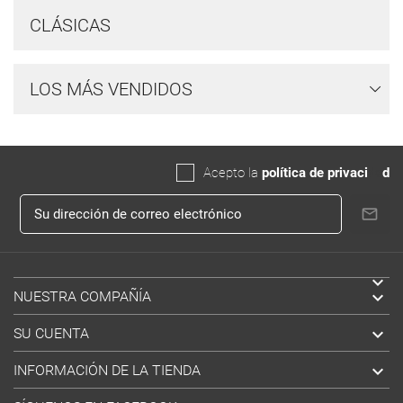
CLÁSICAS
LOS MÁS VENDIDOS
Acepto la
política de privaci
da
d


NUESTRA COMPAÑÍA

SU CUENTA

INFORMACIÓN DE LA TIENDA