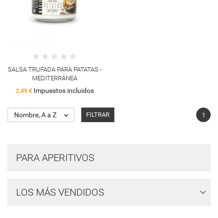
SALSA TRUFADA PARA PATATAS -
MEDITERRÁNEA
Impuestos incluidos
2,49 €
Nombre, A a Z

FILTRAR
1
PARA APERITIVOS
LOS MÁS VENDIDOS